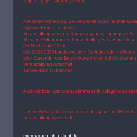
Night Of Light - Alarmstufe Rot
Alle Unternehmen aus der Veranstaltungswirtschaft sowie
(Special-Event- Locations,

Veranstaltungszentren, Kongresshäuser, Tagungshotels un
Theater, Philharmonien, Konzerthallen, Schauspielhäuser)
der Nacht vom 22. auf

den 23.06.2020 bundesweit ihre Gebäude oder stellvertret
oder Stadt mit  roter Beleuchtung an, um auf die dramatisc
Veranstaltungswirtschaft

aufmerksam zu machen.
Auch wir beteiligen uns zusammen mit Kolegen an dieser
Unsere Botschaft ist ein flammender Appell und Hilferuf an
Veranstaltungswirtschaft.
mehr unter
night-of-light.de