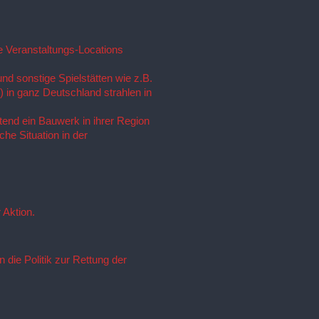
 Veranstaltungs-Locations 
d sonstige Spielstätten wie z.B. 
 in ganz Deutschland strahlen in 
end ein Bauwerk in ihrer Region 
he Situation in der 
 Aktion.
 die Politik zur Rettung der
