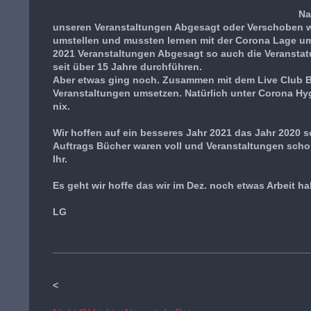
Na
unseren Veranstaltungen Abgesagt oder Verschoben w
umstellen und mussten lernen mit der Corona Lage umz
2021 Veranstaltungen Abgesagt so auch die Veranstat
seit über 15 Jahre durchführen.
Aber etwas ging noch. Zusammen mit dem Live Club B
Veranstaltungen umsetzen. Natürlich unter Corona Hy
nix.
Wir hoffen auf ein besseres Jahr 2021 das Jahr 2020 s
Auftrags Bücher waren voll und Veranstaltungen schon
Ihr.
Es geht wir hoffe das wir im Dez. noch etwas Arbeit h
LG
<