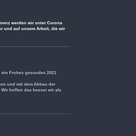
inenz werden wir unter Corona
r und auf unsere Arbeit, die wir
 ein Frohes gesundes 2021
esen und mit dem Abbau der
Wir hoffen das besser wir als