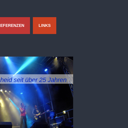
REFERENZEN
LINKS
eid seit über 25 Jahren