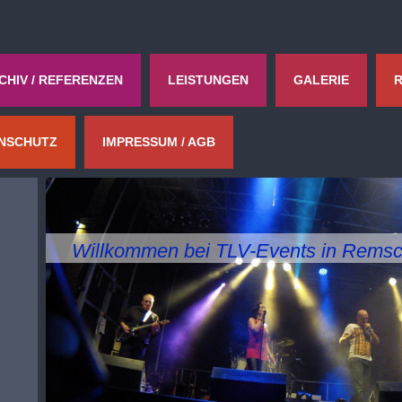
CHIV / REFERENZEN
LEISTUNGEN
GALERIE
NSCHUTZ
IMPRESSUM / AGB
Willkommen bei TLV-Events in Remsch