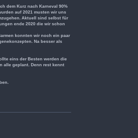
ch dem Kurz nach Karneval 90%
urden auf 2021 musten wir uns
ugehen. Aktuell sind selbst für
ungen ende 2020 die wir schon
armen konnten wir noch ein paar
genekonzepten. Na besser als
ollte eins der Besten werden die
 alle geplant. Denn rest kennt
aben.