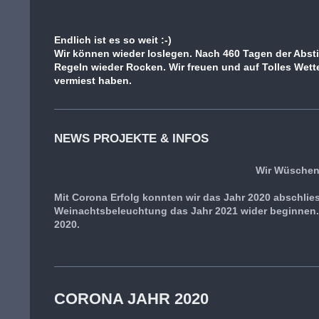
Endlich ist es so weit :-)
Wir können wieder loslegen. Nach 460 Tagen der Abst
Regeln wieder Rocken. Wir freuen und auf Tolles Wette
vermiest haben.
NEWS PROJEKTE & INFOS
Wir Wüschen
Mit Corona Erfolg konnten wir das Jahr 2020 abschli
Weinachtsbeleuchtung das Jahr 2021 wider beginnen. 
2020.
CORONA JAHR 2020