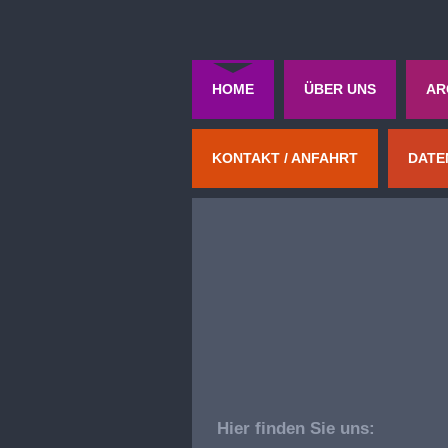
HOME
ÜBER UNS
AR
KONTAKT / ANFAHRT
DATE
Hier finden Sie uns: