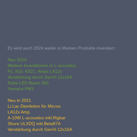
Es wird auch 2024 weiter in Marken Produkte investiert.:
Neu 2024
Weitere Investitionen in L-acoustics
P1, A10, KS21, Amps LA12x
Verstärkung durch GenVi 12x16A
Robe LED Beam 350
Yamaha PM3
Neu in 2021
Li.Lac Deinfetion für Micros
LA12x Amp.
A-10W L-acoustics inkl.Rigbar
Shure ULXDQ inkl.Beta87A
Verstärkung durch GenVi 12x16A