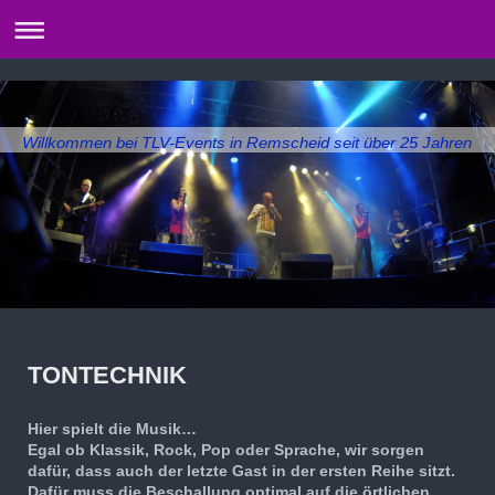
Willkommen bei TLV-Events in Remscheid seit über 25 Jahren
TONTECHNIK
Hier spielt die Musik…
Egal ob Klassik, Rock, Pop oder Sprache, wir sorgen
dafür, dass auch der letzte Gast in der ersten Reihe sitzt.
Dafür muss die Beschallung optimal auf die örtlichen